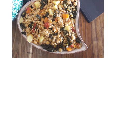
TEL. 393.99.95.208
MADEVENTI.ITALIA@GMAIL.COM