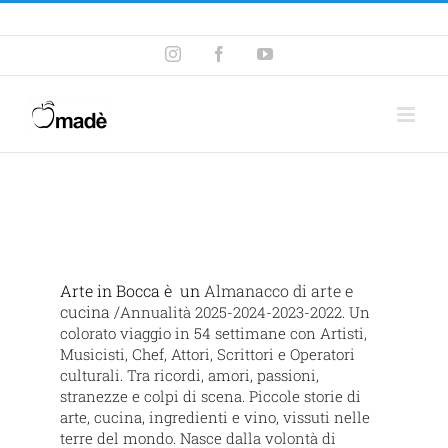
Telefono ! +39 393.99.95.20
|
info@madeventi.com
Arte in Bocca è un
Almanacco di arte e
cucina /
Annualità 2025-2024-2023-2022.
Un
colorato viaggio in 54 settimane con Artisti,
Musicisti, Chef, Attori, Scrittori e Operatori
culturali. Tra ricordi, amori, passioni,
stranezze e colpi di scena. Piccole storie di
arte, cucina, ingredienti e vino, vissuti nelle
terre del mondo. Nasce dalla volontà di