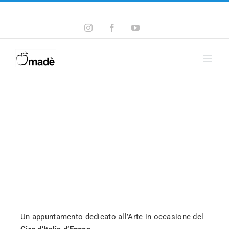
Telefono ! +39 393.99.95.20
|
info@madeventi.com
Un appuntamento dedicato all’Arte in occasione del