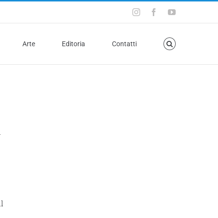
Arte
Editoria
Contatti
i
l