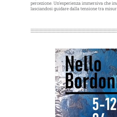
percezione. Un’esperienza immersiva che invit
lasciandosi guidare dalla tensione tra misura