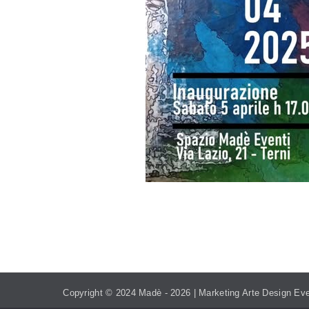
TEL. 393.99.95.208
MADEVE
Copyright © 2024 Madè -
2026 | Marketing Arte Design Eve