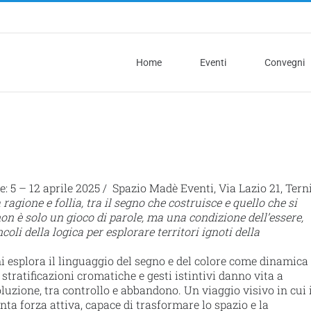
Home
Eventi
Convegni
: 5 – 12 aprile 2025 / Spazio Madè Eventi, Via Lazio 21, Tern
 ragione e follia, tra il segno che costruisce e quello che si
on è solo un gioco di parole, ma una condizione dell’essere,
oli della logica per esplorare territori ignoti della
 esplora il linguaggio del segno e del colore come dinamica
stratificazioni cromatiche e gesti istintivi danno vita a
uzione, tra controllo e abbandono. Un viaggio visivo in cui i
ta forza attiva, capace di trasformare lo spazio e la