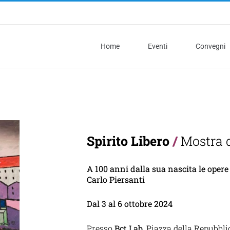
Home
Eventi
Convegni
Spirito Libero
/
Mostra d
A 100 anni dalla sua nascita le opere 
Carlo Piersanti
Dal 3 al 6 ottobre 2024
Presso
Bct Lab
, Piazza della Repubbl