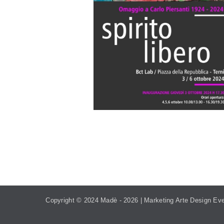
TEL. 393.99.95.208
MADEVE
Copyright © 2024 Madè -
2026 | Marketing Arte Design Eve